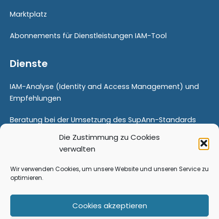
Marktplatz
Abonnements für Dienstleistungen IAM-Tool
Dienste
IAM-Analyse (Identity and Access Management) und
Empfehlungen
Beratung bei der Umsetzung des SupAnn-Standards
Die Zustimmung zu Cookies
Proof Of Concept
verwalten
Modernisierung Ihres Identitätsmanagements
Wir verwenden Cookies, um unsere Website und unseren Service zu
optimieren.
Schulungen
Cookies akzeptieren
Begleitung von Veränderungen