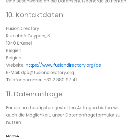
eine Beschwerde an die Datenschutzbehörde zu richten.
10. Kontaktdaten
FusionDirectory
Rue abbé Cuypers, 3
1040 Brüssel
Belgien
Belgien
Website:
https://www.fusiondirectory.org/de
E-Mail:
dpo@
fusiondirectory.org
Telefonnummer: +32 2 880 97 41
11. Datenanfrage
Für die am häufigsten gestellten Anfragen bieten wir
auch die Möglichkeit, unser Datenanfrageformular zu
nutzen
Name