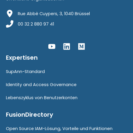
Rue Abbè Cuypers, 3, 1040 Brüssel
00 32 2 880 97 41
Expertisen
SupAnn-Standard
Identity and Access Governance
Lebenszyklus von Benutzerkonten
FusionDirectory
Open Source IAM-Lösung, Vorteile und Funktionen