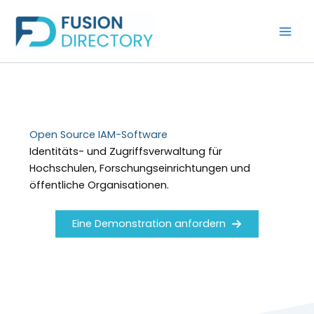
Zum
Inhalt
springen
Open Source IAM-Software
Identitäts- und Zugriffsverwaltung für
Hochschulen, Forschungseinrichtungen und
öffentliche Organisationen.
Eine Demonstration anfordern