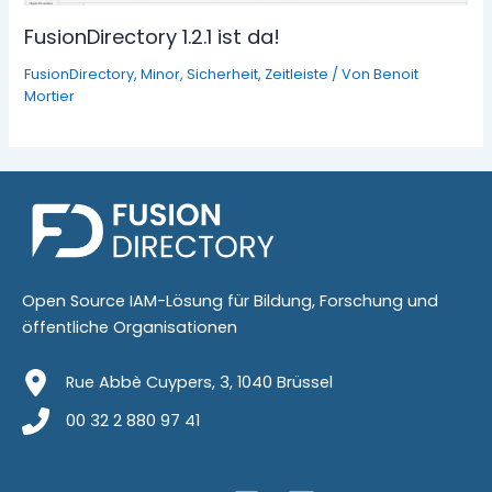
FusionDirectory 1.2.1 ist da!
FusionDirectory
,
Minor
,
Sicherheit
,
Zeitleiste
/ Von
Benoit
Mortier
Open Source IAM-Lösung für Bildung, Forschung und
öffentliche Organisationen
Rue Abbè Cuypers, 3, 1040 Brüssel
00 32 2 880 97 41