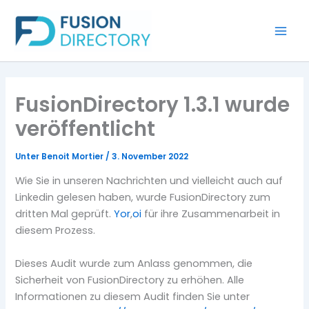
Zum
Inhalt
springen
FusionDirectory 1.3.1 wurde
veröffentlicht
Unter
Benoit Mortier
/
3. November 2022
Wie Sie in unseren Nachrichten und vielleicht auch auf
Linkedin gelesen haben, wurde FusionDirectory zum
dritten Mal geprüft.
Yo
r
,
oi
für ihre Zusammenarbeit in
diesem Prozess.
Dieses Audit wurde zum Anlass genommen, die
Sicherheit von FusionDirectory zu erhöhen. Alle
Informationen zu diesem Audit finden Sie unter