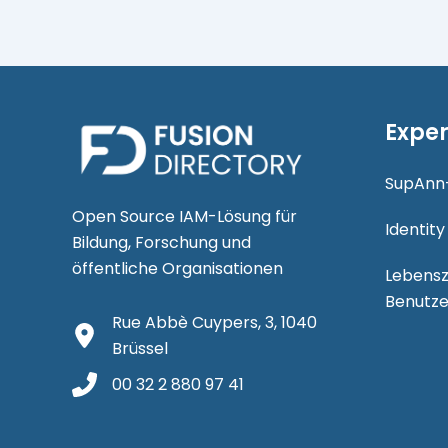
Exper
SupAnn
Open Source IAM-Lösung für
Identit
Bildung, Forschung und
öffentliche Organisationen
Lebensz
Benutze
Rue Abbè Cuypers, 3, 1040
Brüssel
00 32 2 880 97 41