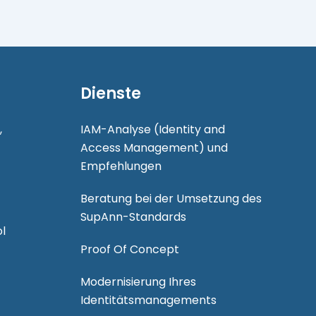
Dienste
,
IAM-Analyse (Identity and
Access Management) und
Empfehlungen
Beratung bei der Umsetzung des
SupAnn-Standards
l
Proof Of Concept
Modernisierung Ihres
Identitätsmanagements