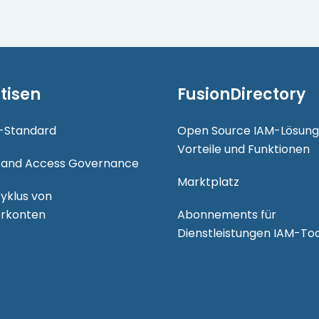
tisen
FusionDirectory
-Standard
Open Source IAM-Lösung
Vorteile und Funktionen
y and Access Governance
Marktplatz
yklus von
rkonten
Abonnements für
Dienstleistungen IAM-Too