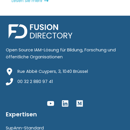
Lesen Sie mehr
Open Source IAM-Lösung für Bildung, Forschung und
öffentliche Organisationen
Rue Abbè Cuypers, 3, 1040 Brüssel
00 32 2 880 97 41
Expertisen
SupAnn-Standard