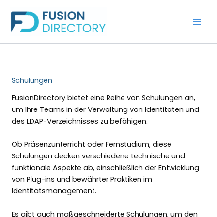
Zum
Inhalt
springen
Schulungen
FusionDirectory bietet eine Reihe von Schulungen an,
um Ihre Teams in der Verwaltung von Identitäten und
des LDAP-Verzeichnisses zu befähigen.
Ob Präsenzunterricht oder Fernstudium, diese
Schulungen decken verschiedene technische und
funktionale Aspekte ab, einschließlich der Entwicklung
von Plug-ins und bewährter Praktiken im
Identitätsmanagement.
Es gibt auch maßgeschneiderte Schulungen, um den