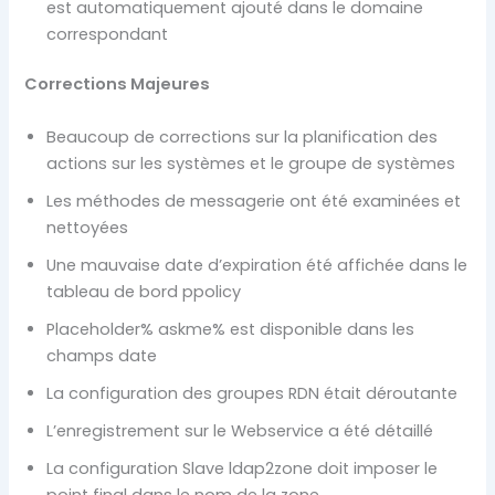
est automatiquement ajouté dans le domaine
correspondant
Corrections Majeures
Beaucoup de corrections sur la planification des
actions sur les systèmes et le groupe de systèmes
Les méthodes de messagerie ont été examinées et
nettoyées
Une mauvaise date d’expiration été affichée dans le
tableau de bord ppolicy
Placeholder% askme% est disponible dans les
champs date
La configuration des groupes RDN était déroutante
L’enregistrement sur le Webservice a été détaillé
La configuration Slave ldap2zone doit imposer le
point final dans le nom de la zone