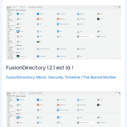
FusionDirectory 1.2.1 est là !
FusionDirectory
,
Minor
,
Security
,
Timeline
/ Par
Benoit Mortier