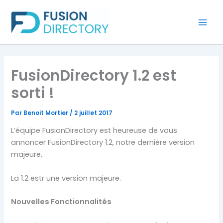
Aller
au
contenu
FusionDirectory 1.2 est
sorti !
Par
Benoit Mortier
/
2 juillet 2017
L’équipe FusionDirectory est heureuse de vous
annoncer FusionDirectory 1.2, notre dernière version
majeure.
La 1.2 estr une version majeure.
Nouvelles Fonctionnalités