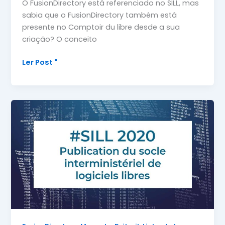
O FusionDirectory está referenciado no SILL, mas
sabia que o FusionDirectory também está
presente no Comptoir du libre desde a sua
criação? O conceito
O
Ler Post "
escritório
da
liberdade