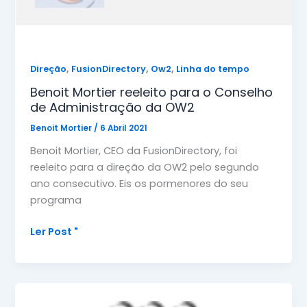
,
,
,
Direção
FusionDirectory
Ow2
Linha do tempo
Benoit Mortier reeleito para o Conselho
de Administração da OW2
Benoit Mortier
/
6 Abril 2021
Benoit Mortier, CEO da FusionDirectory, foi
reeleito para a direção da OW2 pelo segundo
ano consecutivo. Eis os pormenores do seu
programa
Benoit
Ler Post "
Mortier
reeleito
para
o