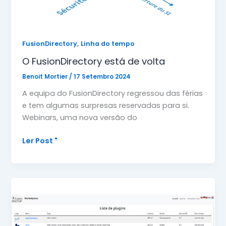
,
FusionDirectory
Linha do tempo
O FusionDirectory está de volta
Benoit Mortier
/
17 Setembro 2024
A equipa do FusionDirectory regressou das férias
e tem algumas surpresas reservadas para si.
Webinars, uma nova versão do
O
Ler Post "
FusionDirectory
está
de
volta