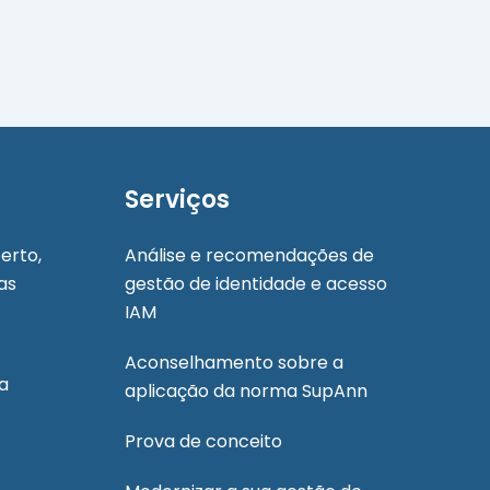
Serviços
erto,
Análise e recomendações de
as
gestão de identidade e acesso
IAM
Aconselhamento sobre a
da
aplicação da norma SupAnn
Prova de conceito