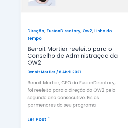
,
,
,
Direção
FusionDirectory
Ow2
Linha do
tempo
Benoit Mortier reeleito para o
Conselho de Administração da
OW2
Benoit Mortier
/
6 Abril 2021
Benoit Mortier, CEO da FusionDirectory,
foi reeleito para a direção da OW2 pelo
segundo ano consecutivo. Eis os
pormenores do seu programa
Benoit
Ler Post "
Mortier