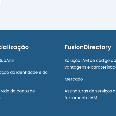
ialização
FusionDirectory
SupAnn
Solução IAM de código ab
vantagens e caraterístic
ção da identidade e do
Mercado
 vida da conta de
Assinaturas de serviços 
or
ferramenta IAM