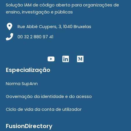
Solução IAM de código aberto para organizações de
ensino, investigação e públicas
Rue Abbè Cuypers, 3, 1040 Bruxelas
00 32 2 880 97 41
Especialização
Norma SupAnn
Governação da identidade e do acesso
Ciclo de vida da conta de utilizador
FusionDirectory