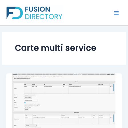
Aller
au
contenu
Carte multi service