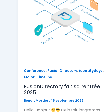
,
,
,
Conference
FusionDirectory
identitydays
,
Major
Timeline
FusionDirectory fait sa rentrée
2025 !
Benoit Mortier
/
15 septembre 2025
Hello, Bonjour
Cela fait longtemps