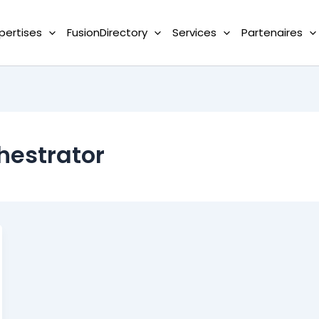
pertises
FusionDirectory
Services
Partenaires
hestrator