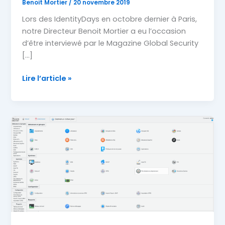
Benoit Mortier
/
20 novembre 2019
Lors des IdentityDays en octobre dernier à Paris,
notre Directeur Benoit Mortier a eu l’occasion
d’être interviewé par le Magazine Global Security
[…]
Interview
Lire l’article »
Global
Security
Mag