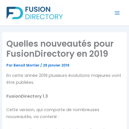
Aller
au
contenu
Quelles nouveautés pour
FusionDirectory en 2019
Par
Benoit Mortier
/
29 janvier 2019
En cette année 2019 plusieurs évolutions majeures vont
être publiées.
FusionDirectory 1.3
Cette version, qui comporte de nombreuses
nouveautés, va contenir :