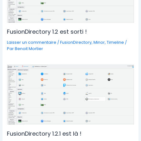
FusionDirectory 1.2 est sorti !
Laisser un commentaire
/
FusionDirectory
,
Minor
,
Timeline
/
Par
Benoit Mortier
FusionDirectory 1.2.1 est là !